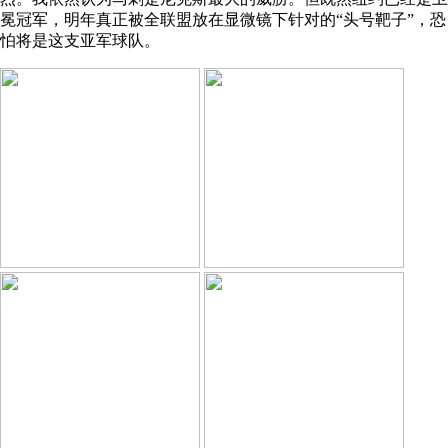
冕冠军，明年真正被全联盟放在显微镜下针对的“头号靶子”，恐
怕将是这支亚军球队。