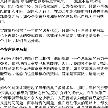
总经理莱昂·罗斯的“次轮签特惠大礼包”——源源不断的次轮
签。他们依然年轻，阵容依然深厚，实力依然强大。只是不再像
以前那么年轻、深厚和无解了。在2025年统治联盟并打进去年西
部决赛之后，如今圣安东尼奥和纽约的球队都已自视为夺冠热
门。
雷霆依然保留了一年前的诸多优点。只是他们不再是卫冕冠军，
也不再是公认的夺冠首选。这或许无关紧要，或许意味深长。十
个月后，我们自见分晓。
圣安东尼奥马刺
马刺有无数个理由让自己相信，他们就是下一个总冠军的有力争
夺者。这些理由大家早已耳熟能详。因此，我想换个角度，指出
怀疑马刺甚至无法重返总决赛的最大隐患。如果这套阵容最终未
能夺冠，这恐怕也是最核心的败因。答案是雷霆队，这毫无疑
问。
如今的马刺让我想起了当年的奥兰多魔术队。那时，年轻的沙奎
尔·奥尼尔被奉为“篮球之神”迈克尔·乔丹的接班人。在生涯第二
个赛季就带领魔术杀入总决赛后，人们普遍认为他们首夺总冠军
只是时间问题，而非能否的问题。但在通往伟大的道路上，却发
生了戏剧性的转折。那支魔术不仅未能夺冠，此后甚至再也没能