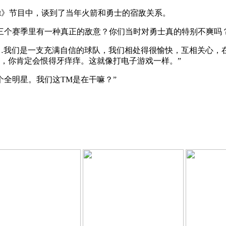
Podcast》节目中，谈到了当年火箭和勇士的宿敌关系。
士在两三个赛季里有一种真正的敌意？你们当时对勇士真的特别不爽吗
…我们是一支充满自信的球队，我们相处得很愉快，互相关心，
，你肯定会恨得牙痒痒。这就像打电子游戏一样。”
有五个全明星。我们这TM是在干嘛？”