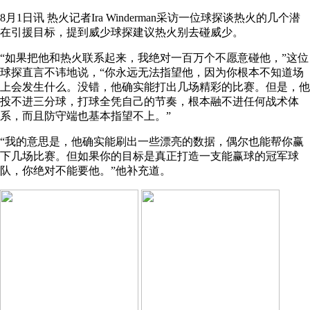
8月1日讯 热火记者Ira Winderman采访一位球探谈热火的几个潜
在引援目标，提到威少球探建议热火别去碰威少。
“如果把他和热火联系起来，我绝对一百万个不愿意碰他，”这位
球探直言不讳地说，“你永远无法指望他，因为你根本不知道场
上会发生什么。没错，他确实能打出几场精彩的比赛。但是，他
投不进三分球，打球全凭自己的节奏，根本融不进任何战术体
系，而且防守端也基本指望不上。”
“我的意思是，他确实能刷出一些漂亮的数据，偶尔也能帮你赢
下几场比赛。但如果你的目标是真正打造一支能赢球的冠军球
队，你绝对不能要他。”他补充道。