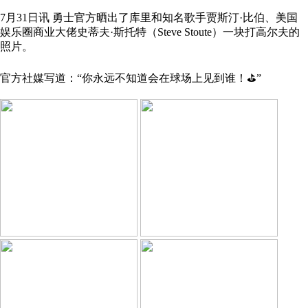
7月31日讯 勇士官方晒出了库里和知名歌手贾斯汀·比伯、美国
娱乐圈商业大佬史蒂夫·斯托特（Steve Stoute）一块打高尔夫的
照片。
官方社媒写道：“你永远不知道会在球场上见到谁！⛳️”