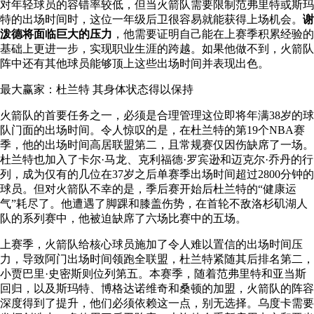
对年轻球员的容错率较低，但当火箭队需要限制范弗里特或斯玛
特的出场时间时，这位一年级后卫很容易就能获得上场机会。
谢
泼德将面临巨大的压力
，他需要证明自己能在上赛季积累经验的
基础上更进一步，实现职业生涯的跨越。如果他做不到，火箭队
阵中还有其他球员能够顶上这些出场时间并表现出色。
最大赢家：杜兰特 其身体状态得以保持
火箭队的首要任务之一，必须是合理管理这位即将年满38岁的球
队门面的出场时间。令人惊叹的是，在杜兰特的第19个NBA赛
季，他的出场时间高居联盟第二，且常规赛仅因伤缺席了一场。
杜兰特也加入了卡尔·马龙、克利福德·罗宾逊和迈克尔·乔丹的行
列，成为仅有的几位在37岁之后单赛季出场时间超过2800分钟的
球员。但对火箭队不幸的是，季后赛开始后杜兰特的“健康运
气”耗尽了。他遭遇了脚踝和膝盖伤势，在首轮不敌洛杉矶湖人
队的系列赛中，他被迫缺席了六场比赛中的五场。
上赛季，火箭队给核心球员施加了令人难以置信的出场时间压
力，导致阿门出场时间领跑全联盟，杜兰特紧随其后排名第二，
小贾巴里·史密斯则位列第五。本赛季，随着范弗里特和亚当斯
回归，以及斯玛特、博格达诺维奇和桑顿的加盟，火箭队的阵容
深度得到了提升，他们必须依赖这一点，别无选择。乌度卡需要