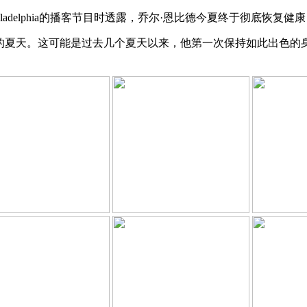
s Philadelphia的播客节目时透露，乔尔·恩比德今夏终于彻底
的夏天。这可能是过去几个夏天以来，他第一次保持如此出色的