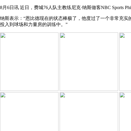
8月6日讯 近日，费城76人队主教练尼克·纳斯做客NBC Sport
纳斯表示：“恩比德现在的状态棒极了，他度过了一个非常充实
投入到球场和力量房的训练中。”