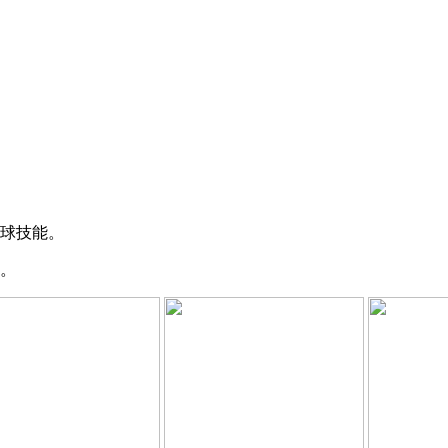
球技能。
。