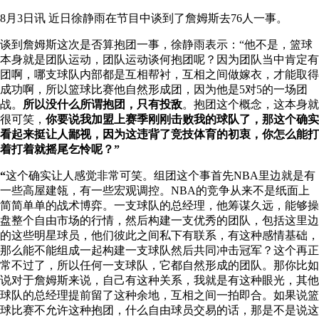
8月3日讯 近日徐静雨在节目中谈到了詹姆斯去76人一事。
谈到詹姆斯这次是否算抱团一事，徐静雨表示：“他不是，篮球
本身就是团队运动，团队运动谈何抱团呢？因为团队当中肯定有
团啊，哪支球队内部都是互相帮衬，互相之间做嫁衣，才能取得
成功啊，所以篮球比赛他自然形成团，因为他是5对5的一场团
战。
所以没什么所谓抱团，只有投敌
。抱团这个概念，这本身就
很可笑，
你要说我加盟上赛季刚刚击败我的球队了，那这个确实
看起来挺让人鄙视，因为这违背了竞技体育的初衷，你怎么能打
着打着就摇尾乞怜呢？”
“
这个确实让人感觉非常可笑。组团这个事首先NBA里边就是有
一些高屋建瓴，有一些宏观调控。NBA的竞争从来不是纸面上
简简单单的战术博弈。一支球队的总经理，他筹谋久远，能够操
盘整个自由市场的行情，然后构建一支优秀的团队，包括这里边
的这些明星球员，他们彼此之间私下有联系，有这种感情基础，
那么能不能组成一起构建一支球队然后共同冲击冠军？这个再正
常不过了，所以任何一支球队，它都自然形成的团队。那你比如
说对于詹姆斯来说，自己有这种关系，我就是有这种眼光，其他
球队的总经理提前留了这种余地，互相之间一拍即合。如果说篮
球比赛不允许这种抱团，什么自由球员交易的话，那是不是说这