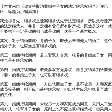
【本文来自《你支持取消非婚生子女的法定继承权吗？》评论
区，标题为小编添加】
我觉得首先，继承权是遗嘱继承优先于法定继承，所以父母遗产
的法定继承人，并非一定拥有父母所有财产权。既然是这样，就
不要把不一定是你的都当成是你的，这是一个基本概念。
其次，对于结婚前就生育的子女，即便后来与他人结婚了，这个
婚外子女，也应当是有继承权的。
第三，婚姻持续期间，若夫妻双方合意，收养的非婚生子女，同
样也是有继承权的。
第四，婚姻持续期间，若夫妻双方无异议，愿意接纳原判给前夫
（妻）的非婚生子女，也可以有继承权。
第五，婚姻持续期间，一方出轨而生子女，且不被另一方和家庭
成员接受的，则不应当获得继承权，但出轨方应承担抚养至成年
的责任。
第六，婚姻持续期间，未经另一方和家庭成员同意，采用人工受
精方式，培育其子女的，原则上也不应当获得继承权，但采用人